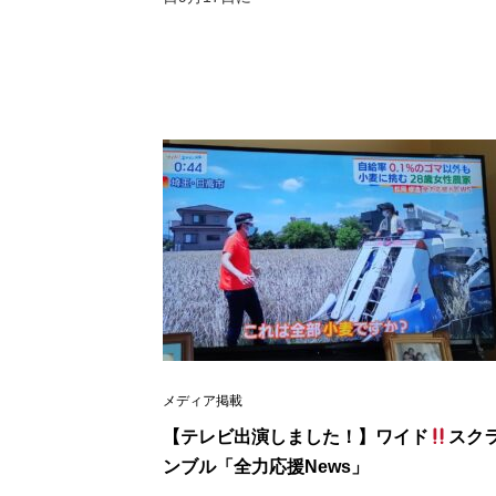
メディア掲載
【テレビ出演しました！】ワイド
スク
ンブル「全力応援News」