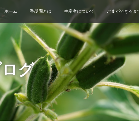
ホーム
香胡園とは
生産者について
ごまができるま
ブログ