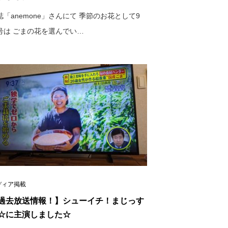
誌「anemone」さんにて 季節のお花として9
号は ごまの花を選んでい…
ディア掲載
過去放送情報！】シューイチ！まじっす
☆に主演しました☆