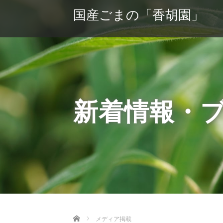
国産ごまの「香胡園」
新着情報・
Home
メディア掲載