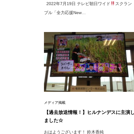
2022年7月19日 テレビ朝日ワイド
スクラン
ブル「全力応援New…
メディア掲載
【過去放送情報！】ヒルナンデスに主演
ました☆
おはようございます！ 鈴木香純