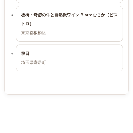
板橋・奇跡の牛と自然派ワイン Bistroむじか（ビス
トロ）
東京都板橋区
寧日
埼玉県寄居町