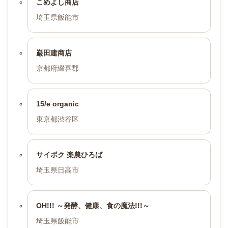
こめよし商店
埼玉県飯能市
巌田建商店
京都府綴喜郡
15/e organic
東京都渋谷区
サイボク 楽農ひろば
埼玉県日高市
OH!!! ～発酵、健康、食の魔法!!!～
埼玉県飯能市