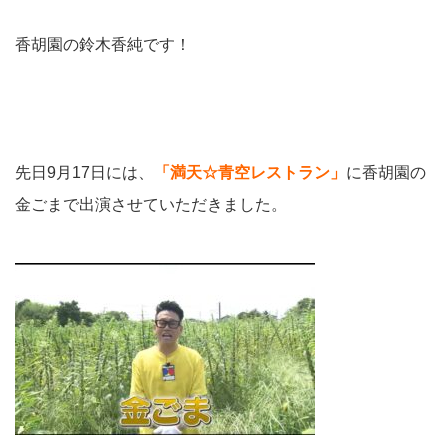
香胡園の鈴木香純です！
先日9月17日には、
「満天☆青空レストラン」
に香胡園の
金ごまで出演させていただきました。