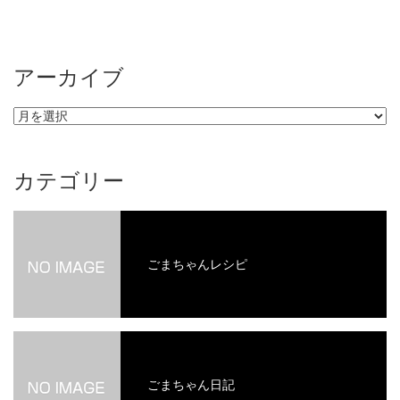
アーカイブ
ア
ー
カ
イ
カテゴリー
ブ
ごまちゃんレシピ
ごまちゃん日記