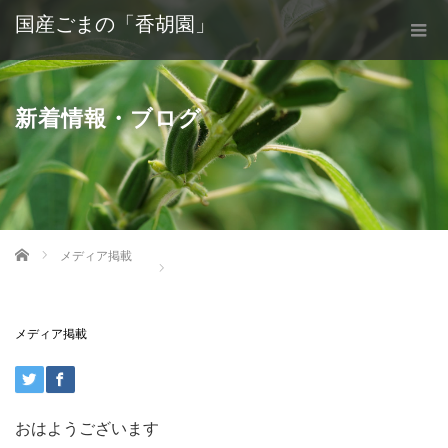
国産ごまの「香胡園」
新着情報・ブログ
Home
メディア掲載
メディア掲載
おはようございます