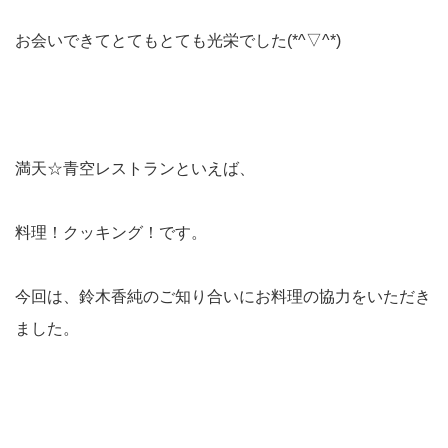
お会いできてとてもとても光栄でした(*^▽^*)
満天☆青空レストランといえば、
料理！クッキング！です。
今回は、鈴木香純のご知り合いにお料理の協力をいただき
ました。