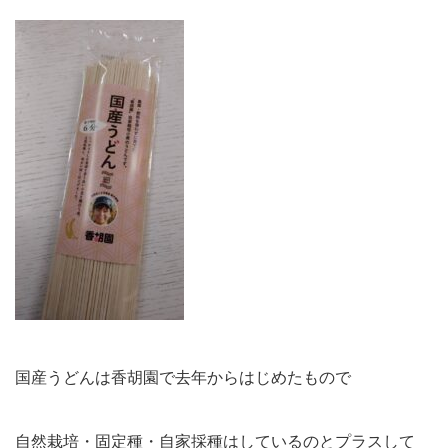
国産うどんは香胡園で去年からはじめたもので
自然栽培・固定種・自家採種はしているのとプラスして