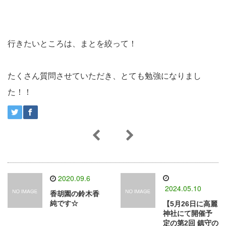
行きたいところは、まとを絞って！
たくさん質問させていただき、とても勉強になりまし
た！！
2020.09.6
2024.05.10
香胡園の鈴木香
純です☆
【5月26日に高麗
神社にて開催予
定の第2回 鎮守の