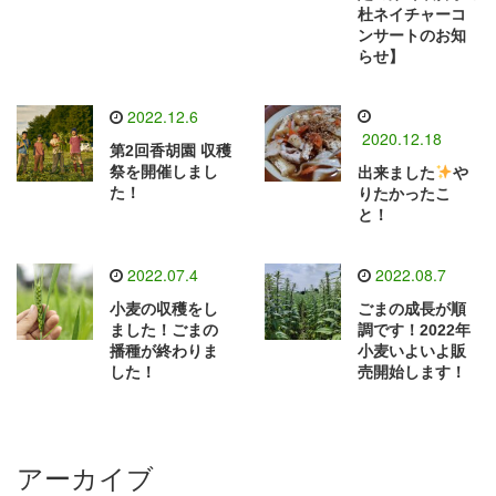
杜ネイチャーコ
ンサートのお知
らせ】
2022.12.6
2020.12.18
第2回香胡園 収穫
祭を開催しまし
出来ました
や
た！
りたかったこ
と！
2022.07.4
2022.08.7
小麦の収穫をし
ごまの成長が順
ました！ごまの
調です！2022年
播種が終わりま
小麦いよいよ販
した！
売開始します！
アーカイブ