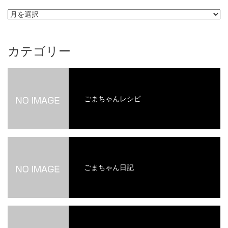
ア
ー
カ
イ
カテゴリー
ブ
ごまちゃんレシピ
ごまちゃん日記