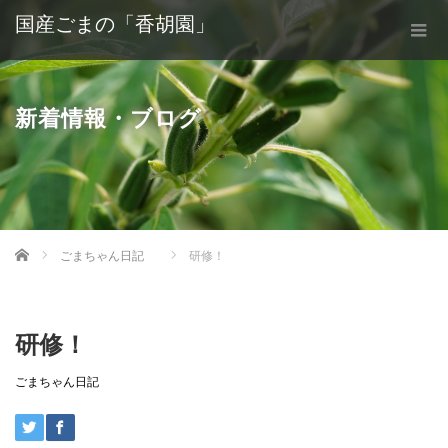
国産ごまの「香胡園」
新着情報・ブログ
Home
ごまちゃん日記
研修！
研修！
ごまちゃん日記